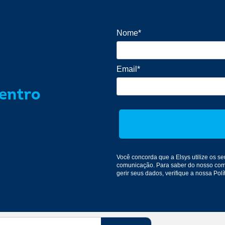
Nome*
Email*
dentro
Você concorda que a Elsys utilize os 
comunicação
. Para saber do nosso co
gerir seus dados, verifique a nossa
Polí