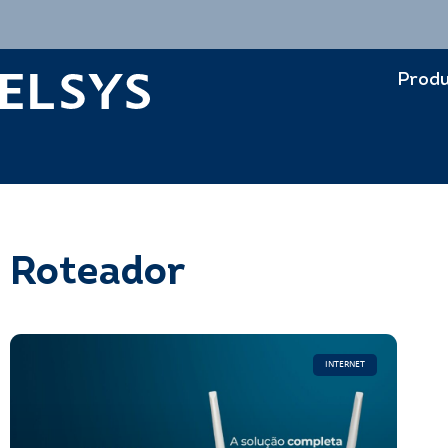
Produ
Roteador
INTERNET