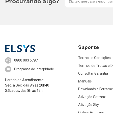
Procurando algo?
Suporte
Termos e Condições 
0800 003 5797
Termos de Trocas e 
Programa de Integridade
Consultar Garantia
Horário de Atendimento:
Manuais
Seg. a Sex. das 8h às 20h40
Downloads e Ferrame
Sábados, das 8h às 19h
Ativação Satmax
Ativação Sky
Outros Arquivos