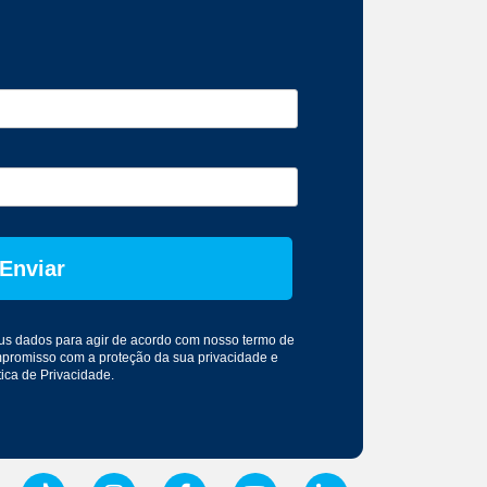
Enviar
seus dados para agir de acordo com nosso
termo de
mpromisso com a proteção da sua privacidade e
tica de Privacidade
.