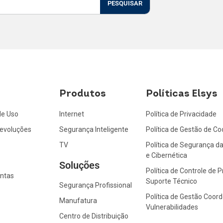
PESQUISAR
Produtos
Políticas Elsys
de Uso
Internet
Política de Privacidade
Devoluções
Segurança Inteligente
Política de Gestão de Co
TV
Política de Segurança d
e Cibernética
Soluções
Política de Controle de 
ntas
Suporte Técnico
Segurança Profissional
Política de Gestão Coor
Manufatura
Vulnerabilidades
Centro de Distribuição