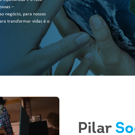
ssoas –
so negócio, para nossos
ara transformar vidas é o
Pilar
So