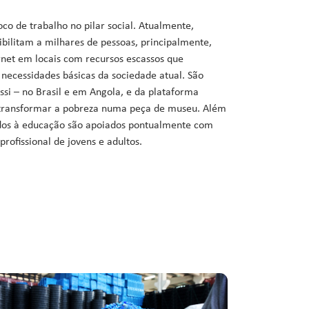
oco de trabalho no pilar social. Atualmente,
bilitam a milhares de pessoas, principalmente,
rnet em locais com recursos escassos que
ecessidades básicas da sociedade atual. São
issi – no Brasil e em Angola, e da plataforma
 transformar a pobreza numa peça de museu. Além
tados à educação são apoiados pontualmente com
rofissional de jovens e adultos.