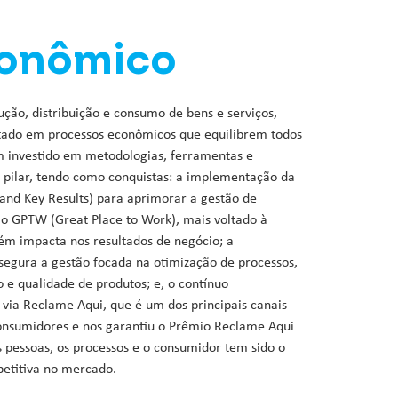
onômico
dução, distribuição e consumo de bens e serviços,
tado em processos econômicos que equilibrem todos
em investido em metodologias, ferramentas e
e pilar, tendo como conquistas: a implementação da
and Key Results) para aprimorar a gestão de
elo GPTW (Great Place to Work), mais voltado à
ém impacta nos resultados de negócio; a
ssegura a gestão focada na otimização de processos,
 e qualidade de produtos; e, o contínuo
via Reclame Aqui, que é um dos principais canais
consumidores e nos garantiu o Prêmio Reclame Aqui
s pessoas, os processos e o consumidor tem sido o
petitiva no mercado.