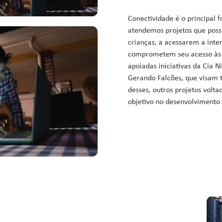
Conectividade é o principal f
atendemos projetos que possi
crianças, a acessarem a inte
comprometem seu acesso às n
apoiadas iniciativas da Cia N
Gerando Falcões, que visam
desses, outros projetos vol
objetivo no desenvolvimento p