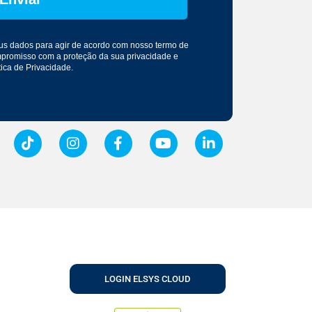
seus dados para agir de acordo com nosso
termo de
mpromisso com a proteção da sua privacidade e
tica de Privacidade
.
LOGIN ELSYS CLOUD