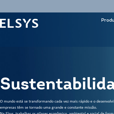
Produ
Sustentabilid
O mundo está se transformando cada vez mais rápido e o desenvolvi
empresas têm se tornado uma grande e constante missão.
Na Elsys, trabalhar os pilares econômico, ambiental e social de form