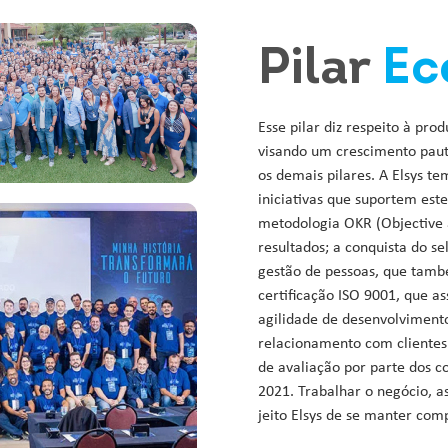
Pilar
Ec
Esse pilar diz respeito à pro
visando um crescimento pau
os demais pilares. A Elsys t
iniciativas que suportem est
metodologia OKR (Objective 
resultados; a conquista do s
gestão de pessoas, que tamb
certificação ISO 9001, que a
agilidade de desenvolvimento
relacionamento com clientes 
de avaliação por parte dos 
2021. Trabalhar o negócio, a
jeito Elsys de se manter com