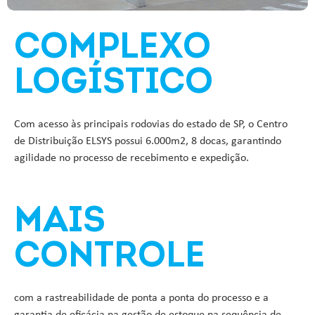
COMPLEXO
LOGÍSTICO
Com acesso às principais rodovias do estado de SP, o Centro
de Distribuição ELSYS possui 6.000m2, 8 docas, garantindo
agilidade no processo de recebimento e expedição.
MAIS
CONTROLE
com a rastreabilidade de ponta a ponta do processo e a
garantia de eficácia na gestão de estoque na sequência de