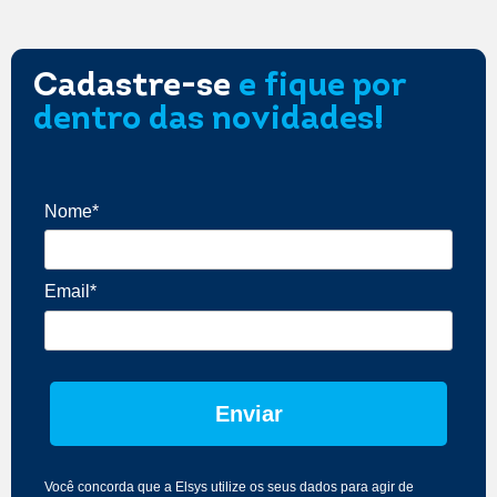
Cadastre-se
e fique por
dentro das novidades!
Nome*
Email*
Enviar
Você concorda que a Elsys utilize os seus dados para agir de