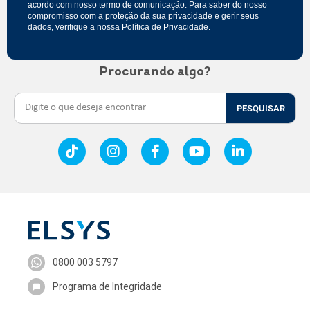
acordo com nosso
termo de comunicação
. Para saber do nosso
compromisso com a proteção da sua privacidade e gerir seus
dados, verifique a nossa
Política de Privacidade
.
Procurando algo?
PESQUISAR
0800 003 5797
Programa de Integridade