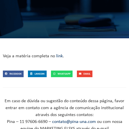
Veja a matéria completa no
link
.
FACEBOOK
LINKEDIN
WHATSAPP
EMAIL
Em caso de dúvida ou sugestão do conteúdo dessa página, favor
entrar em contato com a agência de comunicação institucional
através dos seguintes contatos:
Pina – 11 97606-6690 –
contato@pina-una.com
ou com nossa
equipe do MARKETING ELSYS através do e-mail