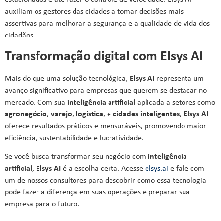
estacionados e até fazer o controle de velocidade. Elsys AI
auxiliam os gestores das cidades a tomar decisões mais
assertivas para melhorar a segurança e a qualidade de vida dos
cidadãos.
Transformação digital com Elsys AI
Mais do que uma solução tecnológica,
Elsys AI
representa um
avanço significativo para empresas que querem se destacar no
mercado. Com sua
inteligência artificial
aplicada a setores como
agronegócio
,
varejo
,
logística
, e
cidades inteligentes
,
Elsys AI
oferece resultados práticos e mensuráveis, promovendo maior
eficiência, sustentabilidade e lucratividade.
Se você busca transformar seu negócio com
inteligência
artificial
,
Elsys AI
é a escolha certa. Acesse
elsys.ai
e fale com
um de nossos consultores para descobrir como essa tecnologia
pode fazer a diferença em suas operações e preparar sua
empresa para o futuro.