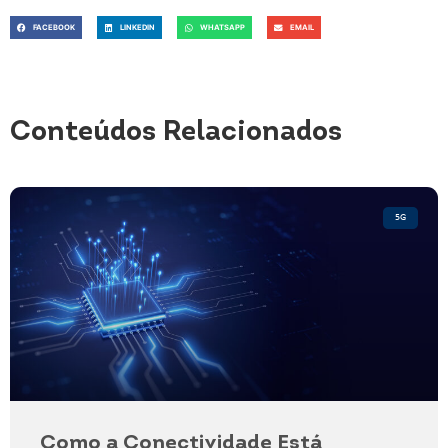
FACEBOOK
LINKEDIN
WHATSAPP
EMAIL
Conteúdos Relacionados
5G
Como a Conectividade Está