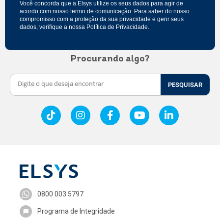
Você concorda que a Elsys utilize os seus dados para agir de
acordo com nosso
termo de comunicação
. Para saber do nosso
compromisso com a proteção da sua privacidade e gerir seus
dados, verifique a nossa
Política de Privacidade
.
Procurando algo?
PESQUISAR
0800 003 5797
Programa de Integridade