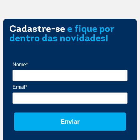
Cadastre-se
e fique por
dentro das novidades!
Nome*
Email*
Enviar