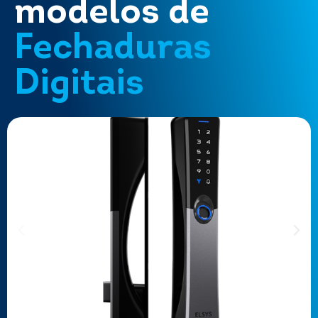
modelos de
Fechaduras
Digitais