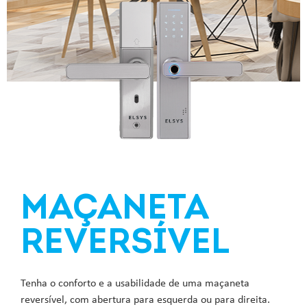
MAÇANETA
REVERSÍVEL
Tenha o conforto e a usabilidade de uma maçaneta
reversível, com abertura para esquerda ou para direita.