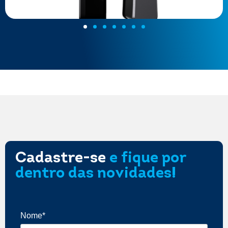
Cadastre-se
e fique por
dentro das novidades!
Nome*