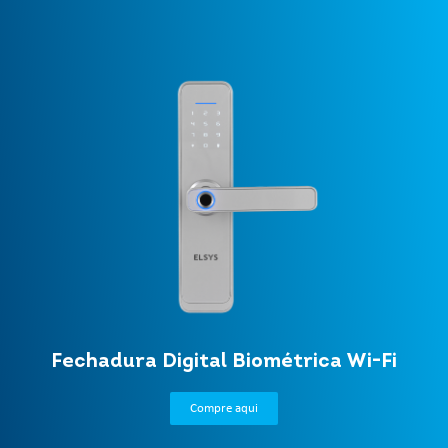
Fechadura Digital Biométrica Wi-Fi
Compre aqui