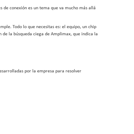
nes de conexión es un tema que va mucho más allá
imple. Todo lo que necesitas es: el equipo, un chip
ión de la búsqueda ciega de Amplimax, que indica la
esarrolladas por la empresa para resolver