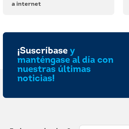
a internet
¡Suscríbase
y
manténgase al día con
nuestras últimas
noticias!