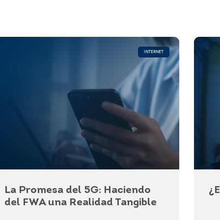
INTERNET
La Promesa del 5G: Haciendo
¿E
del FWA una Realidad Tangible