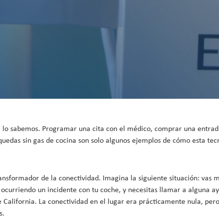
 ya lo sabemos. Programar una cita con el médico, comprar una entrad
quedas sin gas de cocina son solo algunos ejemplos de cómo esta tec
ansformador de la conectividad. Imagina la siguiente situación: vas m
a ocurriendo un incidente con tu coche, y necesitas llamar a alguna a
California. La conectividad en el lugar era prácticamente nula, pero 
s.