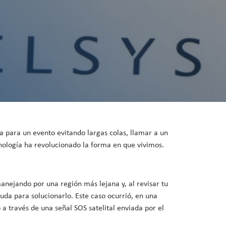
a para un evento evitando largas colas, llamar a un
nología ha revolucionado la forma en que vivimos.
anejando por una región más lejana y, al revisar tu
yuda para solucionarlo. Este caso ocurrió, en una
a través de una señal SOS satelital enviada por el