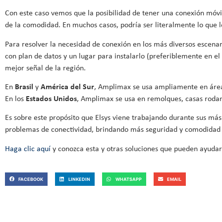
Con este caso vemos que la posibilidad de tener una conexión móvi
de la comodidad. En muchos casos, podría ser literalmente lo que le
Para resolver la necesidad de conexión en los más diversos escenar
con plan de datos y un lugar para instalarlo (preferiblemente en el
mejor señal de la región.
En
Brasil
y
América del Sur
, Amplimax se usa ampliamente en área
En los
Estados Unidos
, Amplimax se usa en remolques, casas rodan
Es sobre este propósito que Elsys viene trabajando durante sus má
problemas de conectividad, brindando más seguridad y comodidad 
Haga clic aquí
y conozca esta y otras soluciones que pueden ayuda
FACEBOOK
LINKEDIN
WHATSAPP
EMAIL