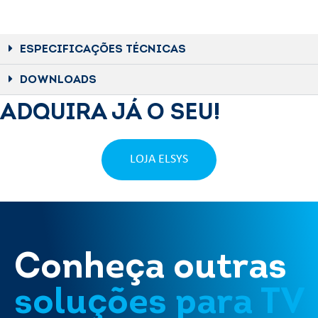
ESPECIFICAÇÕES TÉCNICAS
DOWNLOADS
ADQUIRA JÁ O SEU!
LOJA ELSYS
Conheça outras
soluções para TV