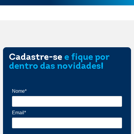
Cadastre-se
e fique por
dentro das novidades!
Nome*
Email*