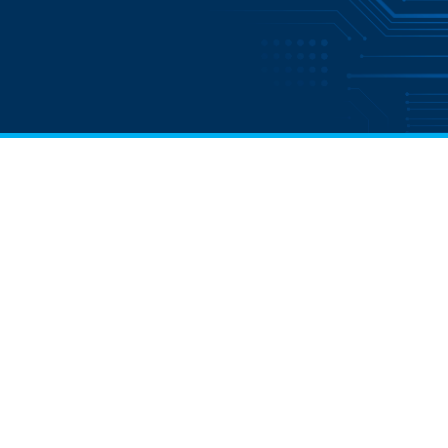
O PROCESSADOR
MAIS RÁPIDO DA
CATEGORIA
A qualidade que você já conhece,
agora