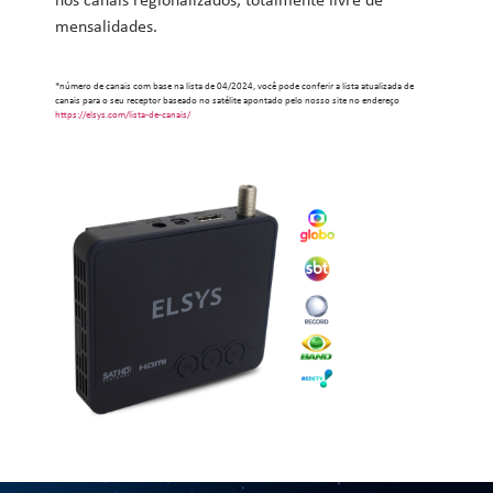
nos canais regionalizados, totalmente livre de
mensalidades.
*número de canais com base na lista de 04/2024, você pode conferir a lista atualizada de
canais para o seu receptor baseado no satélite apontado pelo nosso site no endereço
https://elsys.com/lista-de-canais/