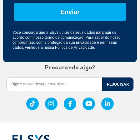
Enviar
Você concorda que a Elsys utilize os seus dados para agir de
acordo com nosso
termo de comunicação
. Para saber do nosso
compromisso com a proteção da sua privacidade e gerir seus
dados, verifique a nossa
Política de Privacidade
.
Procurando algo?
PESQUISAR