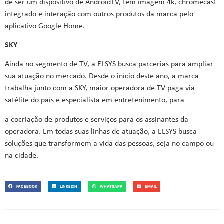
de ser um dispositivo de AndroidTV, tem imagem 4k, chromecast
integrado e interação com outros produtos da marca pelo
aplicativo Google Home.
SKY
Ainda no segmento de TV, a ELSYS busca parcerias para ampliar
sua atuação no mercado. Desde o início deste ano, a marca
trabalha junto com a SKY, maior operadora de TV paga via
satélite do país e especialista em entretenimento, para
a cocriação de produtos e serviços para os assinantes da
operadora. Em todas suas linhas de atuação, a ELSYS busca
soluções que transformem a vida das pessoas, seja no campo ou
na cidade.
FACEBOOK
LINKEDIN
WHATSAPP
EMAIL