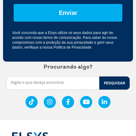
Enviar
Você concorda que a Elsys utilize os seus dados para agir de
acordo com nosso
termo de comunicação
. Para saber do nosso
compromisso com a proteção da sua privacidade e gerir seus
dados, verifique a nossa
Política de Privacidade
.
Procurando algo?
PESQUISAR