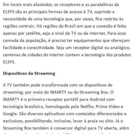
Em locais mais afastados, os receptores e as parabólicas da
ELSYS são as principais formas de acesso à TV, suprindo a
necessidade de uma tecnologia que, por vezes, fica restrita às
regiões centrais. Há regiões do Brasil em que a conexão é feita
apenas por satélite, seja o sinal da TV ou da internet. Para essa
camada da população, é preciso ter equipamentos que ofereçam
facilidade e conectividade. Seja um receptor digital ou analógico,
centenas de cidades do interior contam a tecnologia dos produtos
ELSYS.
Dispositivos de Streaming
A TV também pode transformada com os dispositivos de
streaming, por meio do SMARTY ou do Streaming Box. O
SMARTY é o primeiro receptor portátil para Android com
tecnologia brasileira, homologada pela Netflix, Prime Video e
Google. São diversos aplicativos com conteúdos diferenciados e
exclusivos, possibilitando, inclusive, levar à praia ou sítio. Já o
Streaming Box também é conversor digital para TV aberta, além