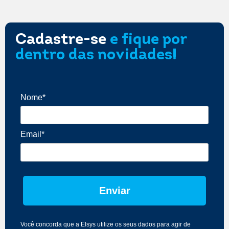
Cadastre-se
e fique por
dentro das novidades!
Nome*
Email*
Enviar
Você concorda que a Elsys utilize os seus dados para agir de