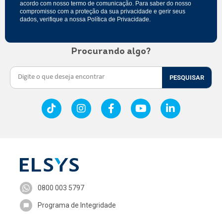
acordo com nosso
termo de comunicação
. Para saber do nosso
compromisso com a proteção da sua privacidade e gerir seus
dados, verifique a nossa
Política de Privacidade
.
Procurando algo?
PESQUISAR
0800 003 5797
Programa de Integridade