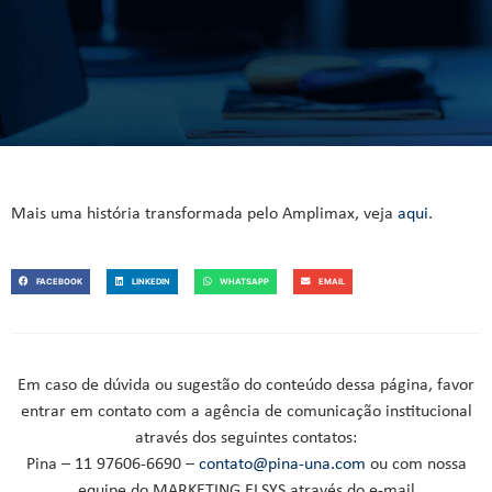
Mais uma história transformada pelo Amplimax, veja
aqui
.
FACEBOOK
LINKEDIN
WHATSAPP
EMAIL
Em caso de dúvida ou sugestão do conteúdo dessa página, favor
entrar em contato com a agência de comunicação institucional
através dos seguintes contatos:
Pina – 11 97606-6690 –
contato@pina-una.com
ou com nossa
equipe do MARKETING ELSYS através do e-mail