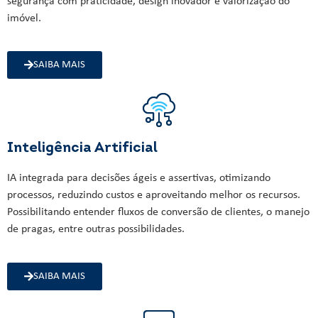
segurança com praticidade, design inovador e valorização do
imóvel.
SAIBA MAIS
Inteligência Artificial
IA integrada para decisões ágeis e assertivas, otimizando
processos, reduzindo custos e aproveitando melhor os recursos.
Possibilitando entender fluxos de conversão de clientes, o manejo
de pragas, entre outras possibilidades.
SAIBA MAIS