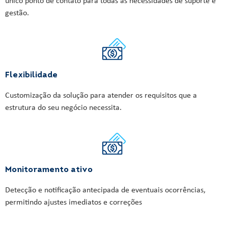
único ponto de contato para todas as necessidades de suporte e
gestão.
Flexibilidade
Customização da solução para atender os requisitos que a
estrutura do seu negócio necessita.
Monitoramento ativo
Detecção e notificação antecipada de eventuais ocorrências,
permitindo ajustes imediatos e correções