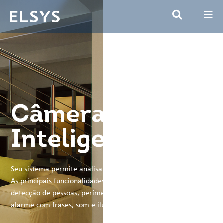
Câmera Wi-Fi
Inteligente Fixa
Seu sistema permite analisar imagens com mais detalhes.
As principais funcionalidades da Câmera Inteligente Fixa são:
detecção de pessoas, perímetros, linhas de passagem e
alarme com frases, som e iluminação.