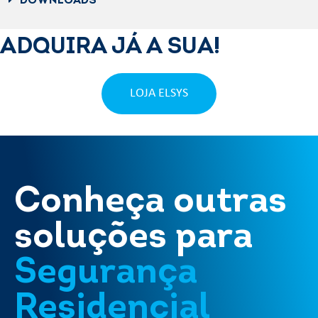
DOWNLOADS
ADQUIRA JÁ A SUA!
LOJA ELSYS
Conheça outras
soluções para
Segurança
Residencial