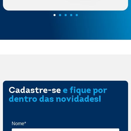
Cadastre-se
e fique por
dentro das novidades!
Nome*