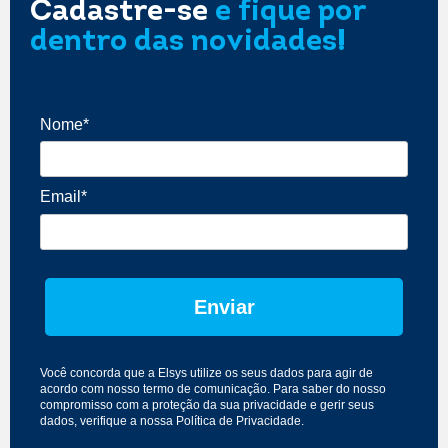
Cadastre-se
e fique por
dentro das novidades!
Nome*
Email*
Enviar
Você concorda que a Elsys utilize os seus dados para agir de
acordo com nosso
termo de comunicação
. Para saber do nosso
compromisso com a proteção da sua privacidade e gerir seus
dados, verifique a nossa
Política de Privacidade
.