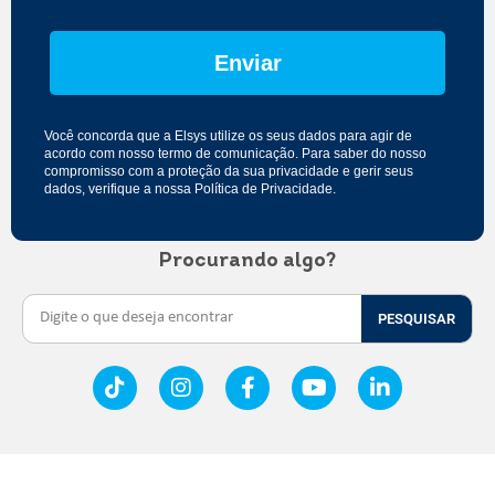
Enviar
Você concorda que a Elsys utilize os seus dados para agir de
acordo com nosso
termo de comunicação
. Para saber do nosso
compromisso com a proteção da sua privacidade e gerir seus
dados, verifique a nossa
Política de Privacidade
.
Procurando algo?
PESQUISAR