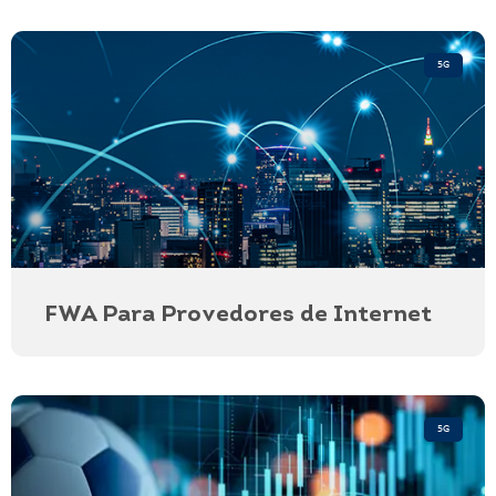
5G
FWA Para Provedores de Internet
5G