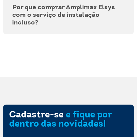
Por que comprar Amplimax Elsys
com o serviço de instalação
incluso?
Cadastre-se
e fique por
dentro das novidades!