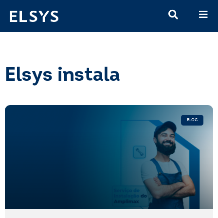
Elsys instala
BLOG