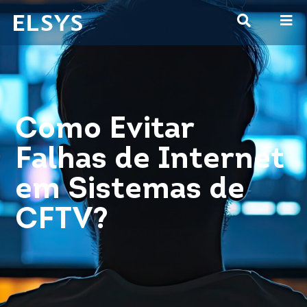
Como Evitar
Falhas de Internet
em Sistemas de
CFTV?