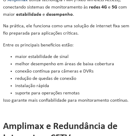
O
Amplimax
utiliza tecnologia FWA (Fixed Wireless Access),
conectando sistemas de monitoramento às
redes 4G
e
5G
com
maior
estabilidade
e
desempenho
.
Na prática, ele funciona como uma solução de internet fixa sem
fio preparada para aplicações críticas.
Entre os principais benefícios estão:
maior estabilidade de sinal
melhor desempenho em áreas de baixa cobertura
conexão contínua para câmeras e DVRs
redução de quedas de conexão
instalação rápida
suporte para operações remotas
Isso garante mais confiabilidade para monitoramento contínuo.
Amplimax e Redundância de