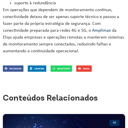
suporte à redundância
Em operações que dependem de monitoramento contínuo,
conectividade deixou de ser apenas suporte técnico e passou a
fazer parte da própria estratégia de segurança. Com
conectividade preparada para redes 4G e 5G, o
Amplimax
da
Elsys ajuda empresas e operações remotas a manterem sistemas
de monitoramento sempre conectados, reduzindo falhas e
aumentando a continuidade operacional.
FACEBOOK
LINKEDIN
WHATSAPP
EMAIL
Conteúdos Relacionados
5G