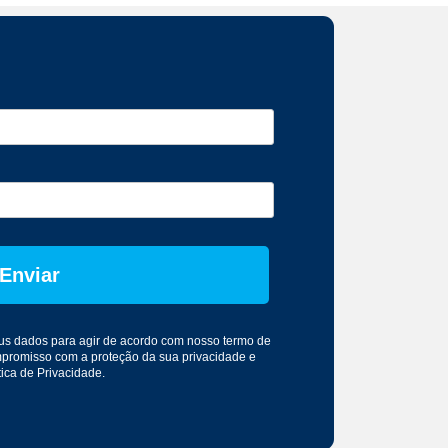
Enviar
seus dados para agir de acordo com nosso
termo de
mpromisso com a proteção da sua privacidade e
tica de Privacidade
.