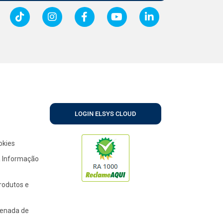
LOGIN ELSYS CLOUD
okies
a Informação
Produtos e
denada de