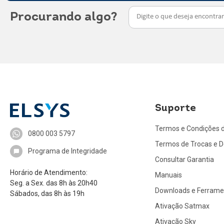
Procurando algo?
Suporte
Termos e Condições 
0800 003 5797
Termos de Trocas e 
Programa de Integridade
Consultar Garantia
Horário de Atendimento:
Manuais
Seg. a Sex. das 8h às 20h40
Downloads e Ferrame
Sábados, das 8h às 19h
Ativação Satmax
Ativação Sky