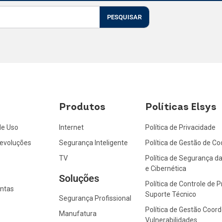
PESQUISAR
Produtos
Políticas Elsys
de Uso
Internet
Política de Privacidade
Devoluções
Segurança Inteligente
Política de Gestão de Co
TV
Política de Segurança d
e Cibernética
Soluções
Política de Controle de 
ntas
Suporte Técnico
Segurança Profissional
Política de Gestão Coor
Manufatura
Vulnerabilidades