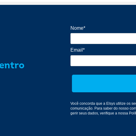
Nome*
Email*
dentro
Você concorda que a Elsys utilize os 
comunicação
. Para saber do nosso co
gerir seus dados, verifique a nossa
Polí