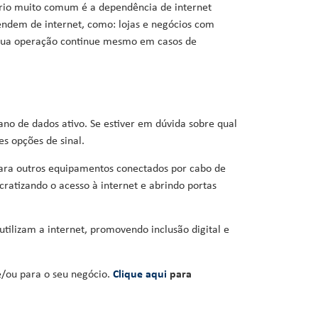
io muito comum é a dependência de internet
ende
m
de internet, como: lojas e negócios com
 sua operação continue mesmo em casos de
ano de dados ativo.
Se estiver em dúvida sobre qual
s opções de sinal.
e para outros equipamentos conectados por cabo de
ratizando o acesso à internet e abrindo portas
ilizam a internet, promovendo inclusão digital e
e/ou para o seu negócio.
Clique aqui
para