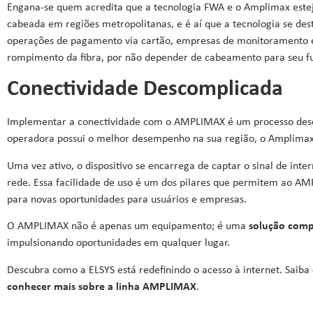
Engana-se
quem acredita que a tecnologia FWA e o
Amplimax
este
cabeada em regiões metropolitanas, e é aí que a tecnologia se d
operações de pagamento via cartão, empresas de
monitoramento e
rompimento da fibra, por não depender de cabea
mento para seu f
Conectividade Descomplicada
Implementar a conectividade com o AMPLIMAX é um processo desco
operadora possui o melhor desempenho na sua região, o Amplimax t
Uma vez ativo, o dispositivo se encarrega de captar o sinal de int
rede. Essa facilidade de uso é um dos pilares que permitem ao AM
para novas oportunidades para usuários e empresas.
O AMPLIMAX não é apenas um equipamento; é uma
solução comp
impulsionando oportunidades em qualquer lugar.
Descubra como a ELSYS está redefinindo o acesso à internet. Saib
conhecer mais sobre a linha AMPLIMAX
.