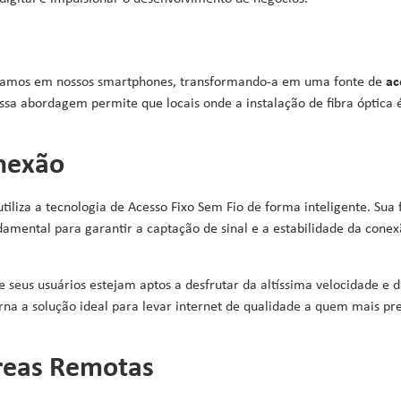
samos em nossos smartphones, transformando-a em uma fonte de
ac
Essa abordagem permite que locais onde a instalação de fibra óptica 
nexão
iliza a tecnologia de Acesso Fixo Sem Fio de forma inteligente. Sua
undamental para garantir a captação de sinal e a estabilidade da con
seus usuários estejam aptos a desfrutar da altíssima velocidade e 
 a solução ideal para levar internet de qualidade a quem mais prec
reas Remotas