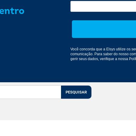
dentro
Você concorda que a Elsys utilize os 
comunicação
. Para saber do nosso co
gerir seus dados, verifique a nossa
Polí
PESQUISAR