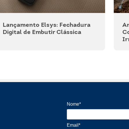
Lançamento Elsys: Fechadura
Am
Digital de Embutir Clássica
Co
Ir
Nome*
Email*