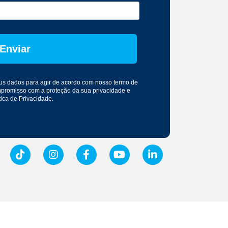
Enviar
seus dados para agir de acordo com nosso
termo de
mpromisso com a proteção da sua privacidade e
tica de Privacidade
.