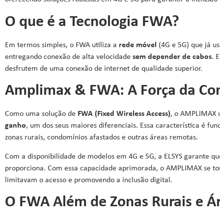
O que é a Tecnologia FWA?
Em termos simples, o FWA utiliza a
rede móvel
(4G e 5G)
que já u
entregando conexão de alta velocidade
sem depender de cabos
. 
desfrutem de uma conexão de internet de qualidade superior.
Amplimax & FWA: A Força da Co
Como uma solução de
FWA (Fixed Wireless Access)
, o AMPLIMAX ut
ganho
, um dos seus maiores diferenciais. Essa característica é f
zonas rurais, condomínios afastados e outras áreas remotas.
Com a disponibilidade de modelos em 4G e 5G, a ELSYS garante que 
proporciona. Com essa capacidade aprimorada, o AMPLIMAX se torna
limitavam o acesso e promovendo a inclusão digital.
O FWA Além de Zonas Rurais e Á