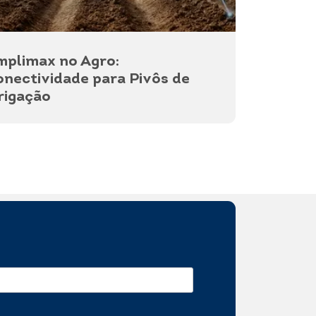
plimax no Agro:
nectividade para Pivôs de
rigação