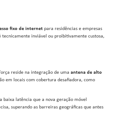
esso fixo de internet
para residências e empresas
é tecnicamente inviável ou proibitivamente custosa,
 força reside na integração de uma
antena de alto
exão em locais com cobertura desafiadora, como
da baixa latência que a nova geração móvel
isa, superando as barreiras geográficas que antes