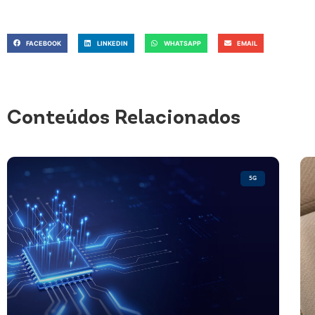
FACEBOOK
LINKEDIN
WHATSAPP
EMAIL
Conteúdos Relacionados
5G