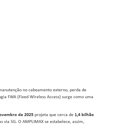
, manutenção no cabeamento externo, perda de
ogia
FWA (
Fixed
Wireless Access)
surge como uma
novembro de 2025
projeta que cerca de
1,4 bilhão
as via 5G. O AMPLIMAX se estabelece, assim,